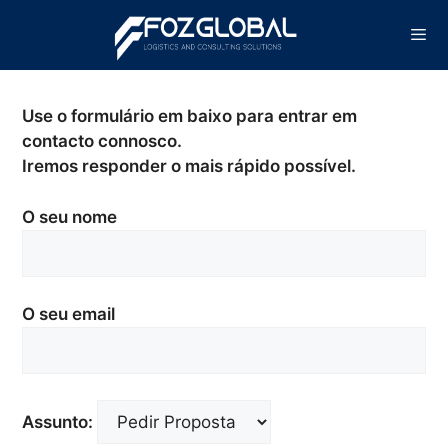
Saltar
para
o
conteúdo
Men
Use o formulário em baixo para entrar em
contacto connosco.
Iremos responder o mais rápido possível.
O seu nome
O seu email
Assunto: